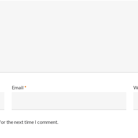
Email
*
W
for the next time I comment.