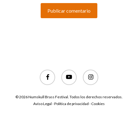
facebook
youtube
instagram
© 2026 Numskull Brass Festival. Todos los derechos reservados.
Aviso Legal - Política de privacidad - Cookies