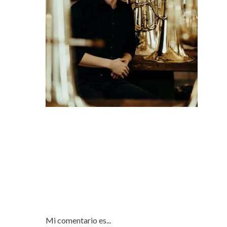
Mi comentario es...