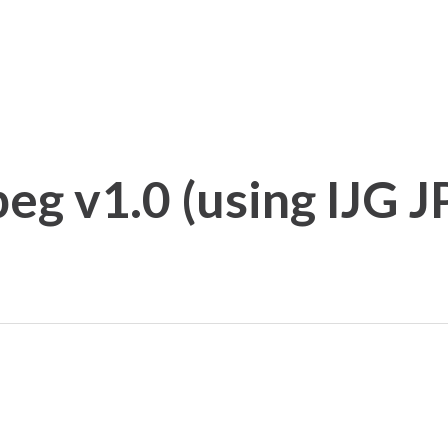
g v1.0 (using IJG J