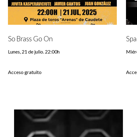
So Brass Go On
Spa
Lunes, 21 de julio. 22:00h
Miérc
Acceso gratuito
Acce