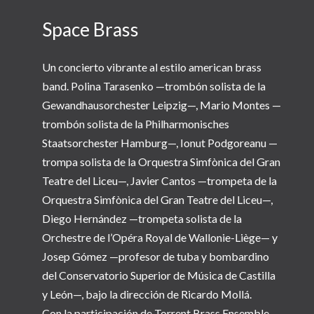
Space Brass
Un concierto vibrante al estilo american brass
band. Polina Tarasenko —trombón solista de la
Gewandhausorchester Leipzig—, Mario Montes —
trombón solista de la Philharmonisches
Staatsorchester Hamburg—, Ionut Podgoreanu —
trompa solista de la Orquestra Simfònica del Gran
Teatre del Liceu—, Javier Cantos —trompeta de la
Orquestra Simfònica del Gran Teatre del Liceu—,
Diego Hernández —trompeta solista de la
Orchestre de l’Opéra Royal de Wallonie-Liège— y
Josep Gómez —profesor de tuba y bombardino
del Conservatorio Superior de Música de Castilla
y León—, bajo la dirección de Ricardo Mollá.
Con la participación de Torrent Brass Ensemble,