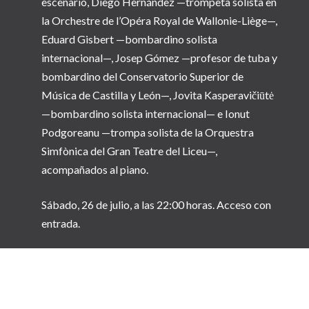
escenario, Diego Hernández —trompeta solista en
la Orchestre de l’Opéra Royal de Wallonie-Liège—,
Eduard Gisbert —bombardino solista
internacional—, Josep Gómez —profesor de tuba y
bombardino del Conservatorio Superior de
Música de Castilla y León—, Jovita Kasperavičiūtė
—bombardino solista internacional— e Ionut
Podgoreanu —trompa solista de la Orquestra
Simfònica del Gran Teatre del Liceu—,
acompañados al piano.
Sábado, 26 de julio, a las 22:00 horas. Acceso con
entrada.