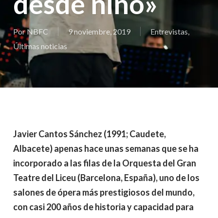
desde niño»
Por
NBFC
9 noviembre, 2019
Entrevistas
,
Últimas noticias
Javier Cantos Sánchez (1991; Caudete,
Albacete) apenas hace unas semanas que se ha
incorporado a las filas de la Orquesta del Gran
Teatre del Liceu (Barcelona, España), uno de los
salones de ópera más prestigiosos del mundo,
con casi 200 años de historia y capacidad para