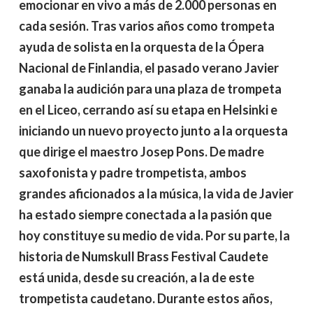
emocionar en vivo a más de 2.000 personas en
cada sesión. Tras varios años como trompeta
ayuda de solista en la orquesta de la Ópera
Nacional de Finlandia, el pasado verano Javier
ganaba la audición para una plaza de trompeta
en el Liceo, cerrando así su etapa en Helsinki e
iniciando un nuevo proyecto junto a la orquesta
que dirige el maestro Josep Pons. De madre
saxofonista y padre trompetista, ambos
grandes aficionados a la música, la vida de Javier
ha estado siempre conectada a la pasión que
hoy constituye su medio de vida. Por su parte, la
historia de Numskull Brass Festival Caudete
está unida, desde su creación, a la de este
trompetista caudetano. Durante estos años,