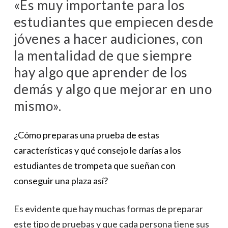
«Es muy importante para los
estudiantes que empiecen desde
jóvenes a hacer audiciones, con
la mentalidad de que siempre
hay algo que aprender de los
demás y algo que mejorar en uno
mismo».
¿Cómo preparas una prueba de estas
características y qué consejo le darías a los
estudiantes de trompeta que sueñan con
conseguir una plaza así?
Es evidente que hay muchas formas de preparar
este tipo de pruebas y que cada persona tiene sus