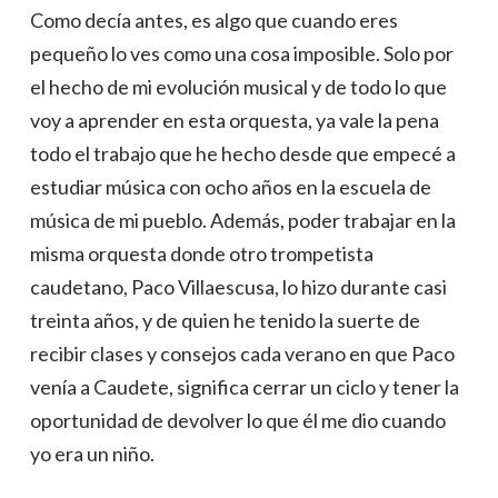
Como decía antes, es algo que cuando eres
pequeño lo ves como una cosa imposible. Solo por
el hecho de mi evolución musical y de todo lo que
voy a aprender en esta orquesta, ya vale la pena
todo el trabajo que he hecho desde que empecé a
estudiar música con ocho años en la escuela de
música de mi pueblo. Además, poder trabajar en la
misma orquesta donde otro trompetista
caudetano, Paco Villaescusa, lo hizo durante casi
treinta años, y de quien he tenido la suerte de
recibir clases y consejos cada verano en que Paco
venía a Caudete, significa cerrar un ciclo y tener la
oportunidad de devolver lo que él me dio cuando
yo era un niño.