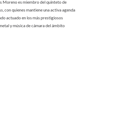
les Moreno es miembro del quinteto de
s, con quienes mantiene una activa agenda
ndo actuado en los más prestigiosos
-metal y música de cámara del ámbito