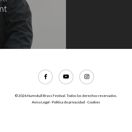
nt
facebook
youtube
instagram
© 2026 Numskull Brass Festival. Todos los derechos reservados.
Aviso Legal - Política de privacidad - Cookies