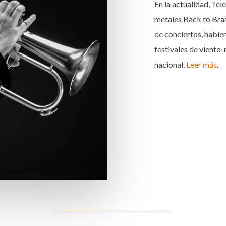
En la actualidad, Te
metales Back to Bras
de conciertos, habie
festivales de viento
nacional.
Leer más
.