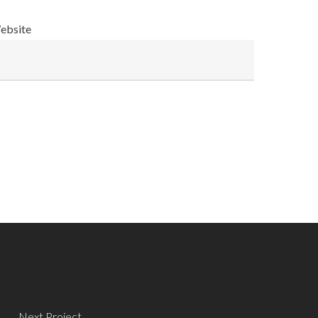
ebsite
Next Project