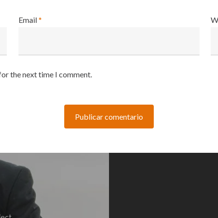
Email
*
W
for the next time I comment.
ject