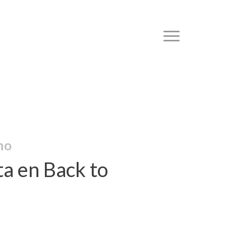
Menu
no
a en Back to