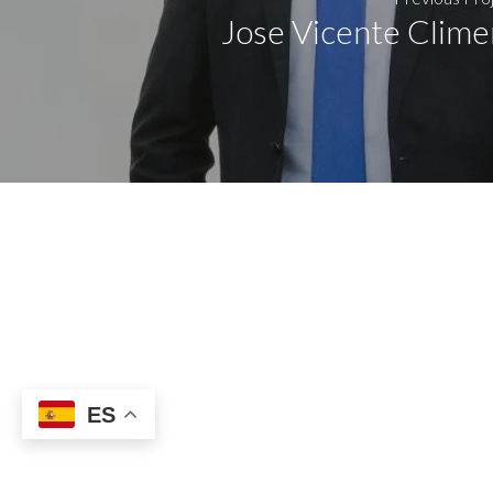
Jose Vicente Clime
ES