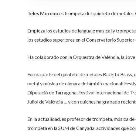
Teles Moreno
es trompeta del quinteto de metales 
Empieza los estudios de lenguaje musical y trompeta a 
los estudios superiores en el Conservatorio Superio
Ha colaborado con la Orquestra de València, la Jove 
Forma parte del quinteto de metales Back to Brass, 
metal y música de cámara del ámbito nacional: Festiv
Diputació de Tarragona, Festival Internacional de T
Juliol de València …,y con quienes ha grabado recien
En la actualidad, es profesor de trompeta, música de 
trompeta en la SUM de Canyada, actividades que comp