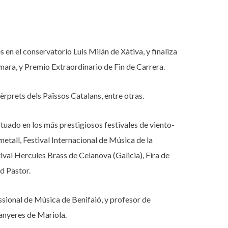
 en el conservatorio Luis Milán de Xàtiva, y finaliza
ara, y Premio Extraordinario de Fin de Carrera.
rprets dels Païssos Catalans, entre otras.
uado en los más prestigiosos festivales de viento-
tall, Festival Internacional de Música de la
al Hercules Brass de Celanova (Galicia), Fira de
d Pastor.
essional de Música de Benifaió, y profesor de
anyeres de Mariola.