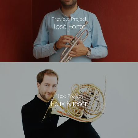
Previous Project
José Forte
Next Project
Felix Klieser