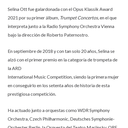
Selina Ott fue galardonada con el Opus Klassik Award
2021 por su primer álbum‚
Trumpet Concertos
, en el que
interpreta junto a la Radio Symphony Orchestra Vienna
bajo la dirección de Roberto Paternostro.
En septiembre de 2018 y con tan solo 20 años, Selina se
alzó con el primer premio en la categoría de trompeta de
la ARD
International Music Competition, siendo la primera mujer
en conseguirlo en los setenta años de historia de esta
prestigiosa competición.
Ha actuado junto a orquestas como WDR Symphony
Orchestra, Czech Philharmonic, Deutsches Symphonie-
Orchester Berlin, la Orquesta del Teatro Mariinsky, ORF