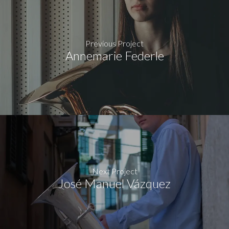
Previous Project
Annemarie Federle
Next Project
José Manuel Vázquez