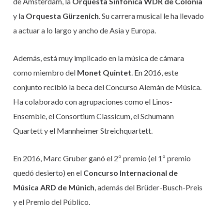
de Ámsterdam, la
Orquesta Sinfónica WDR de Colonia
y la
Orquesta Gürzenich
. Su carrera musical le ha llevado
a actuar a lo largo y ancho de Asia y Europa.
Además, está muy implicado en la música de cámara
como miembro del
Monet Quintet
. En 2016, este
conjunto recibió la beca del Concurso Alemán de Música.
Ha colaborado con agrupaciones como el Linos-
Ensemble, el Consortium Classicum, el Schumann
Quartett y el Mannheimer Streichquartett.
En 2016, Marc Gruber ganó el 2º premio (el 1º premio
quedó desierto) en el
Concurso Internacional de
Música ARD de Múnich
, además del Brüder-Busch-Preis
y el Premio del Público.