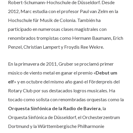
Robert-Schumann-Hochschule de Düsseldorf. Desde
2012, Marc estudia con el profesor Paul van Zelm en la
Hochschule für Musik de Colonia. También ha
participado en numerosas clases magistrales con
renombrados trompistas como Hermann Baumann, Erich
Penzel, Christian Lampert y Froydis Ree Wekre.
En la primavera de 2011, Gruber se proclamó primer
músico de viento metal en ganar el premio «
Debut um
elf
» y en octubre del mismo año ganó el Förderpreis del
Rotary Club por sus destacados logros musicales. Ha
tocado como solista con renombradas orquestas como la
Orquesta Sinfónica de la Radio de Baviera
, la
Orquesta Sinfónica de Düsseldorf, el Orchesterzentrum
Dortmund y la Württembergische Philharmonie