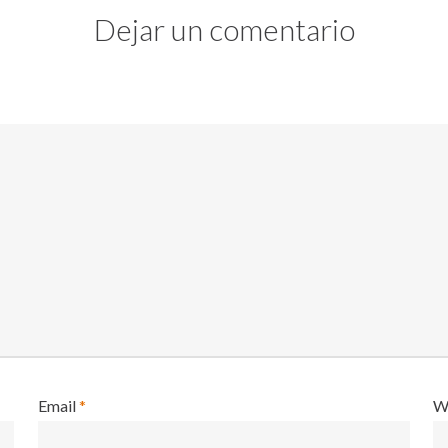
Dejar un comentario
Email
*
W