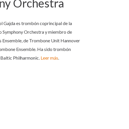
y Orchestra
ol Gajda es trombón coprincipal de la
io Symphony Orchestra y miembro de
ss Ensemble, de Trombone Unit Hannover
Trombone Ensemble. Ha sido trombón
h Baltic Philharmonic.
Leer más
.