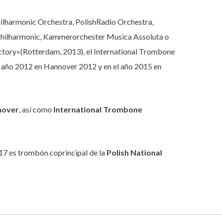
Philharmonic Orchestra, PolishRadio Orchestra,
 Philharmonic, Kammerorchester Musica Assoluta o
ctory»(Rotterdam, 2013), el International Trombone
el año 2012 en Hannover 2012 y en el año 2015 en
nover
, así como
International Trombone
17 es trombón coprincipal de la
Polish National