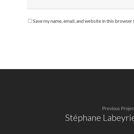
Save my name, email, and website in this browser 
Previous Projec
Stéphane Labeyri