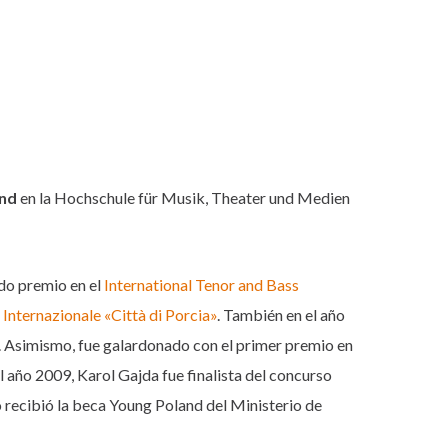
und
en la Hochschule für Musik, Theater und Medien
do premio en el
International Tenor and Bass
Internazionale «Città di Porcia»
. También en el año
. Asimismo, fue galardonado con el primer premio en
el año 2009, Karol Gajda fue finalista del concurso
o recibió la beca Young Poland del Ministerio de