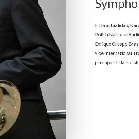
Symphon
En la actualidad, Kar
Polish National Rad
Enrique Crespo Bra
y de International 
principal de la Polis