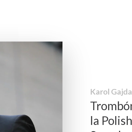
Karol Gajda
Trombón
la Polis