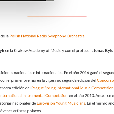
 de la
Polish National Radio Symphony Orchestra
.
zyk
en la Krakow Academy of Music y con el profesor .
Jonas Byl
iones nacionales e internacionales. En el año 2016 ganó el segun
ó con el primer premio en la vigésimo segunda edición del
Concorso 
ercera edición del
Prague Spring International Music Competition
nternational Instrumental Competition
, en el año 2010. Antes, en 
atorias nacionales de
Eurovision Young Musicians
. En el mismo añ
jóvenes artistas polacos.