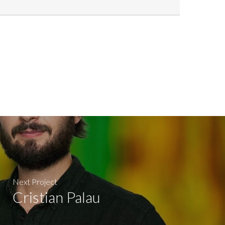
Next Project
Cristian Palau