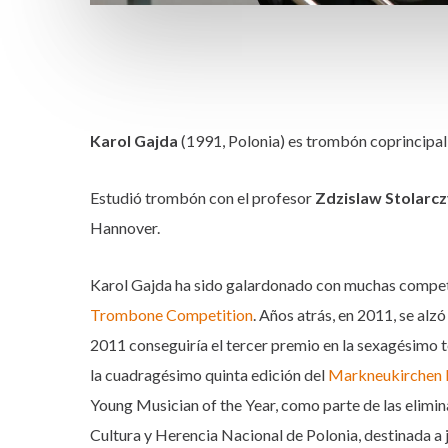
Karol Gajda
(1991, Polonia) es trombón coprincipal
Estudió trombón con el profesor
Zdzislaw Stolarc
Hannover.
Karol Gajda ha sido galardonado con muchas competic
Trombone Competition
. Años atrás, en 2011, se alz
2011 conseguiría el tercer premio en la sexagésimo t
la cuadragésimo quinta edición del
Markneukirchen I
Young Musician of the Year, como parte de las elimin
Cultura y Herencia Nacional de Polonia, destinada a 