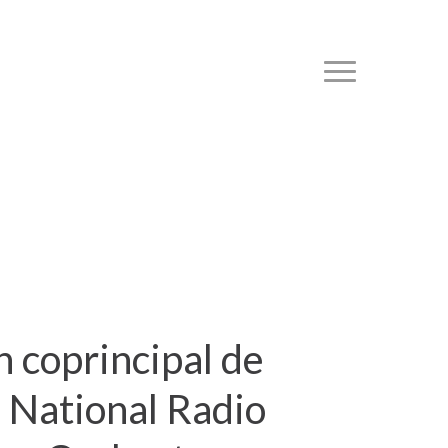
Menu
 coprincipal de
h National Radio