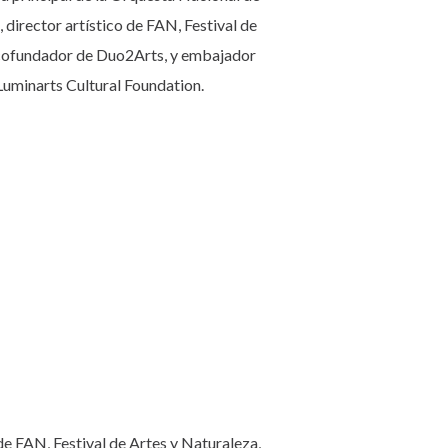
 director artístico de FAN, Festival de
 cofundador de Duo2Arts, y embajador
uminarts Cultural Foundation.
de FAN, Festival de Artes y Naturaleza,