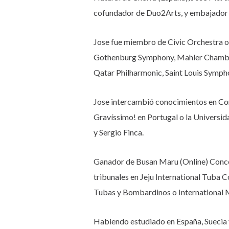
cofundador de Duo2Arts, y embajador 
Jose fue miembro de Civic Orchestra 
Gothenburg Symphony, Mahler Chamber
Qatar Philharmonic, Saint Louis Symph
Jose intercambió conocimientos en Con
Gravíssimo! en Portugal o la Universi
y Sergio Finca.
Ganador de Busan Maru (Online) Conce
tribunales en Jeju International Tuba
Tubas y Bombardinos o International 
Habiendo estudiado en España, Suecia 