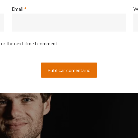
Email
*
W
for the next time I comment.