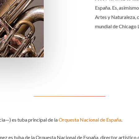
España. Es, asimismo,
Artes y Naturaleza,
mundial de Chicago L
ia—) es tuba principal de la
Orquesta Nacional de España
.
nez es tuba de la Orquesta Nacional de España, director artístico 