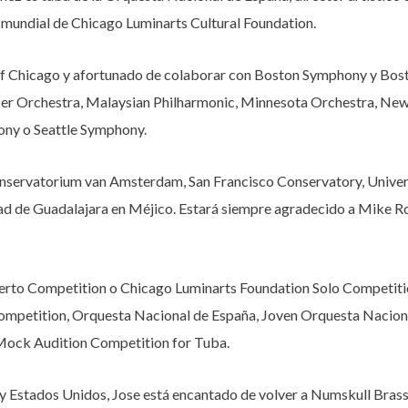
mundial de Chicago Luminarts Cultural Foundation.
of Chicago y afortunado de colaborar con Boston Symphony y Bos
 Orchestra, Malaysian Philharmonic, Minnesota Orchestra, New
ony o Seattle Symphony.
servatorium van Amsterdam, San Francisco Conservatory, Univers
dad de Guadalajara en Méjico. Estará siempre agradecido a Mike
rto Competition o Chicago Luminarts Foundation Solo Competiti
 Competition, Orquesta Nacional de España, Joven Orquesta Nacion
Mock Audition Competition for Tuba.
y Estados Unidos, Jose está encantado de volver a Numskull Brass