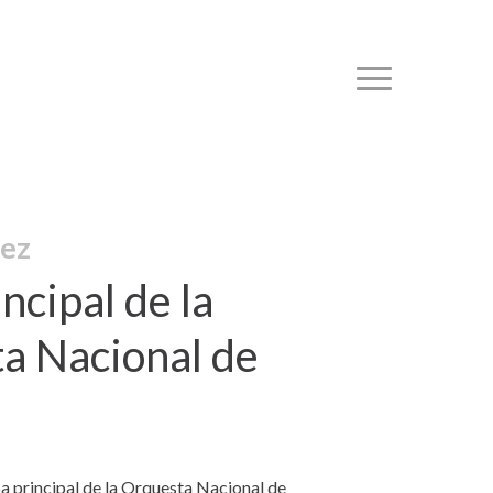
Menu
nez
ncipal de la
a Nacional de
a principal de la Orquesta Nacional de