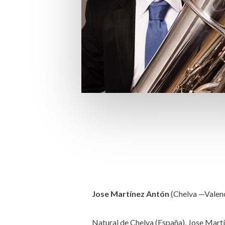
Jose Martínez Antón
(Chelva —Valenc
Natural de Chelva (España), Jose Martí