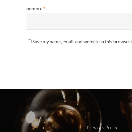
nombre
*
Save my name, email, and website in this browser 
Previous Project