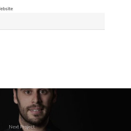
ebsite
Next Project