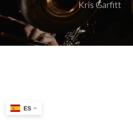
Kris Garfitt
ES