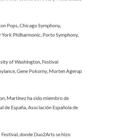
ton Pops, Chicago Symphony,
 York Philharmonic, Porto Symphony,
ity of Washington, Festival
 Roylance, Gene Pokorny, Morten Agerup
on, Martínez ha sido miembro de
al de España, Asociación Española de
 Festival, donde Duo2Arts se hizo