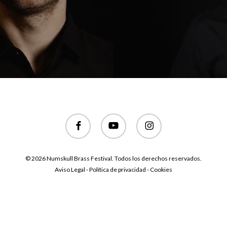
facebook
youtube
instagram
© 2026 Numskull Brass Festival. Todos los derechos reservados.
Aviso Legal - Política de privacidad - Cookies