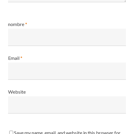
nombre
*
Email
*
Website
Save my name, email, and website in this browser for