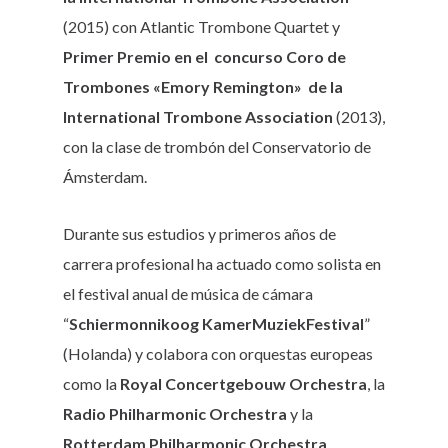
(2015) con Atlantic Trombone Quartet y
Primer Premio en el concurso Coro de
Trombones «Emory Remington» de la
International Trombone Association
(2013),
con la clase de trombón del Conservatorio de
Ámsterdam.
Durante sus estudios y primeros años de
carrera profesional ha actuado como solista en
el festival anual de música de cámara
“
Schiermonnikoog KamerMuziekFestival
”
(Holanda) y colabora con orquestas europeas
como la
Royal Concertgebouw Orchestra
, la
Radio Philharmonic Orchestra
y la
Rotterdam Philharmonic Orchestra