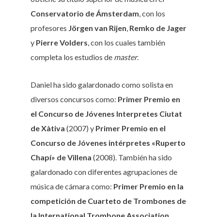
Conservatorio de Ámsterdam
, con los
profesores
Jörgen van Rijen
,
Remko de Jager
y
Pierre Volders
, con los cuales también
completa los estudios de
master
.
Daniel ha sido galardonado como solista en
diversos concursos como:
Primer Premio en
el Concurso de Jóvenes Interpretes Ciutat
de Xàtiva
(2007) y
Primer Premio en el
Concurso de Jóvenes intérpretes «Ruperto
Chapí» de Villena
(2008). También ha sido
galardonado con diferentes agrupaciones de
música de cámara como:
Primer Premio en la
competición de Cuarteto de Trombones de
la International Trombone Association