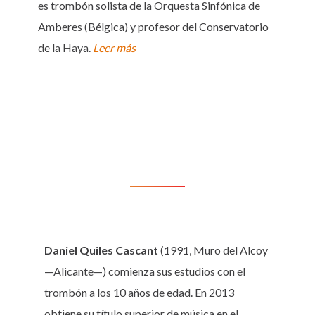
es trombón solista de la Orquesta Sinfónica de
Amberes (Bélgica) y profesor del Conservatorio
de la Haya.
Leer más
Daniel Quiles Cascant
(1991, Muro del Alcoy
—Alicante—) comienza sus estudios con el
trombón a los 10 años de edad. En 2013
obtiene su título superior de música en el