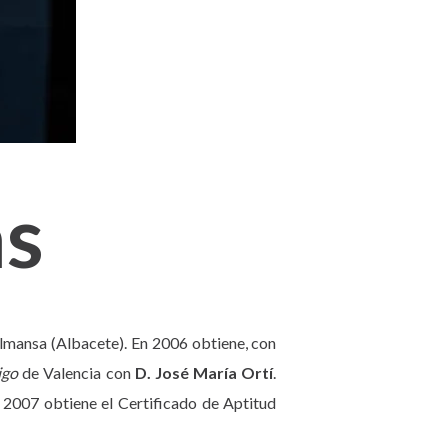
as
lmansa (Albacete). En 2006 obtiene, con
igo
de Valencia con
D. José María Ortí
.
 2007 obtiene el Certificado de Aptitud