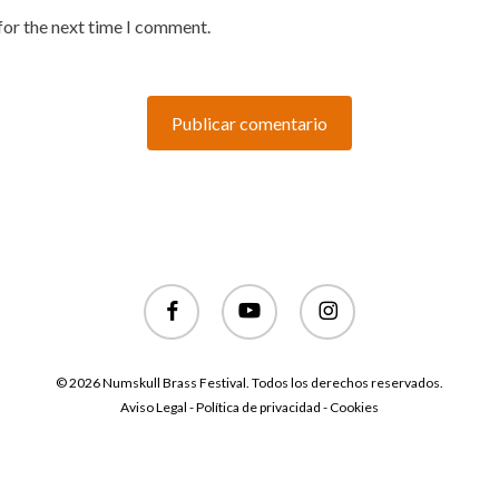
for the next time I comment.
facebook
youtube
instagram
© 2026 Numskull Brass Festival. Todos los derechos reservados.
Aviso Legal - Política de privacidad - Cookies