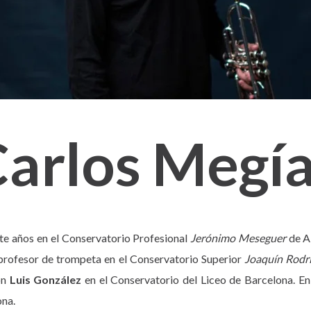
arlos Megí
ete años en el Conservatorio Profesional
Jerónimo Meseguer
de A
de profesor de trompeta en el Conservatorio Superior
Joaquín Rodr
on
Luis González
en el Conservatorio del Liceo de Barcelona. En
ona.