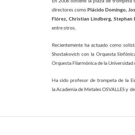
En 2006 obtiene la plaza de trompeta s
directores como
Plácido Domingo, Jos
Flórez, Christian Lindberg, Stepha
entre otros.
Recientemente ha actuado como solista
Shostakovich con la Orquesta Sinfónica
Orquesta Filarmónica de la Universidad de
Ha sido profesor de trompeta de la Es
la Academia de Metales OSVALLES y del 