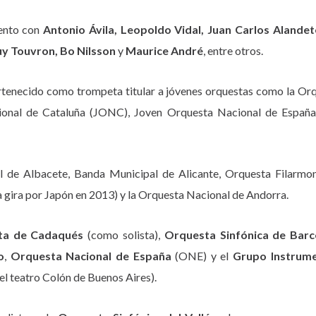
iento con
Antonio Ávila, Leopoldo Vidal, Juan Carlos Alandet
uy Touvron, Bo Nilsson
y
Maurice André
, entre otros.
rtenecido como trompeta titular a jóvenes orquestas como la Orq
ional de Cataluña (JONC), Joven Orquesta Nacional de Españ
 de Albacete, Banda Municipal de Alicante, Orquesta Filarmo
gira por Japón en 2013) y la Orquesta Nacional de Andorra.
ta de Cadaqués
(como solista),
Orquesta Sinfónica de Barc
o
,
Orquesta Nacional de España
(ONE) y el
Grupo Instrum
l teatro Colón de Buenos Aires).