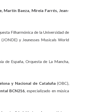
e, Martín Baeza, Mireia Farrés, Jean-
uesta Filharmónica de la Universidad de
a (JONDE) y Jeunesses Musicals World
nía de España, Orquesta de La Mancha,
elona y Nacional de Cataluña
(OBC),
ental BCN216
, especializado en música