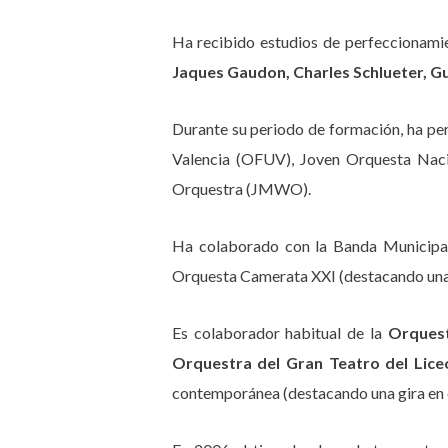
Ha recibido estudios de perfeccionam
Jaques Gaudon, Charles Schlueter, G
Durante su periodo de formación, ha pe
Valencia (OFUV), Joven Orquesta Nac
Orquestra (JMWO).
Ha colaborado con la Banda Municipal
Orquesta Camerata XXI (destacando una 
Es colaborador habitual de la
Orques
Orquestra del Gran Teatro del Lice
contemporánea (destacando una gira en e