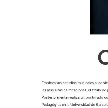
C
Empieza sus estudios musicales a los si
las más altas calificaciones, el título 
Posteriormente realiza un postgrado c
Pedagógica en la Universidad de Barcel