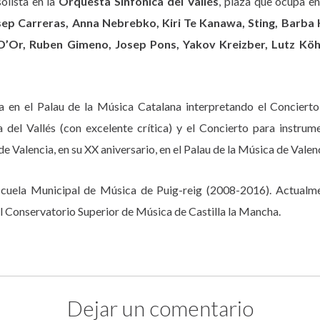
olista en la
Orquesta Sinfónica del Vallés
, plaza que ocupa en
ep Carreras, Anna Nebrebko, Kiri Te Kanawa, Sting, Barba 
n D’Or, Ruben Gimeno, Josep Pons, Yakov Kreizber, Lutz Kö
 en el Palau de la Música Catalana interpretando el Concierto
 del Vallés (con excelente crítica) y el Concierto para instru
 Valencia, en su XX aniversario, en el Palau de la Música de Valenc
cuela Municipal de Música de Puig-reig (2008-2016). Actualme
Conservatorio Superior de Música de Castilla la Mancha.
Dejar un comentario