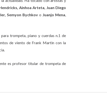
 la actualidad. Ha tocado con artistas y
Hendricks, Ainhoa Arteta, Juan Diego
hler, Semyon Bychkov
o
Juanjo Mena
,
 para trompeta, piano y cuerdas n.1 de
mentos de viento de Frank Martin con la
ia.
nte es profesor titular de trompeta de