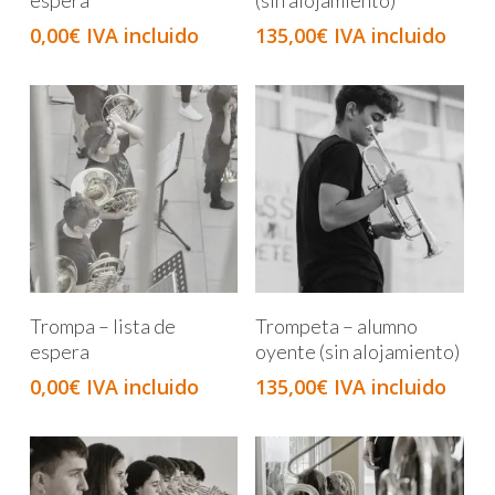
0,00
€
IVA incluido
135,00
€
IVA incluido
Añadir Al Carrito
Añadir Al Carrito
Trompa – lista de
Trompeta – alumno
espera
oyente (sin alojamiento)
0,00
€
IVA incluido
135,00
€
IVA incluido