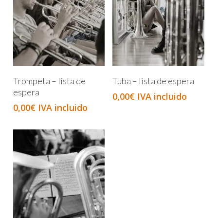
Añadir Al Carrito
Añadir Al Carrito
Trompeta – lista de
Tuba – lista de espera
espera
0,00
€
IVA incluido
0,00
€
IVA incluido