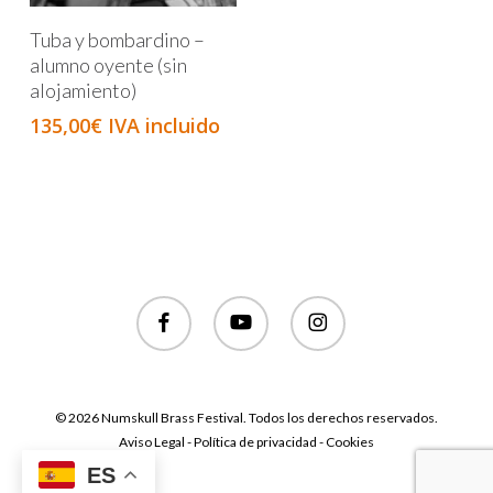
Añadir Al Carrito
Tuba y bombardino –
alumno oyente (sin
alojamiento)
135,00
€
IVA incluido
facebook
youtube
instagram
© 2026 Numskull Brass Festival. Todos los derechos reservados.
Aviso Legal - Política de privacidad - Cookies
ES